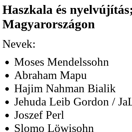
Haszkala és nyelvújítás
Magyarországon
Nevek:
Moses Mendelssohn
Abraham Mapu
Hajim Nahman Bialik
Jehuda Leib Gordon / J
Joszef Perl
Slomo Löwisohn